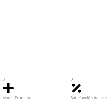
0
0
Marca Producto
Satisfacción del cli