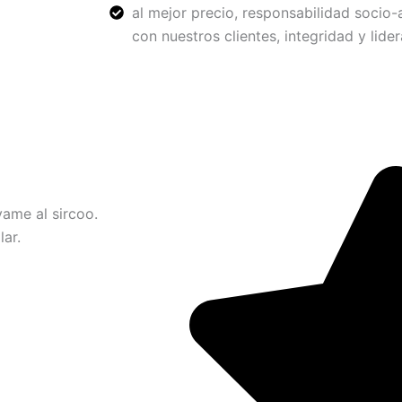
al mejor precio, responsabilidad socio-
con nuestros clientes, integridad y lide
vame al sircoo.
ar.