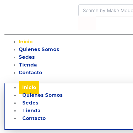
Ir
Search
al
contenido
Inicio
Quienes Somos
Sedes
Tienda
Contacto
Inicio
Quienes Somos
Sedes
Tienda
Contacto