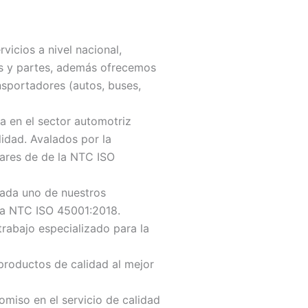
icios a nivel nacional,
os y partes, además ofrecemos
nsportadores (autos, buses,
 en el sector automotriz
idad. Avalados por la
dares de de la NTC ISO
cada uno de nuestros
 la NTC ISO 45001:2018.
rabajo especializado para la
productos de calidad al mejor
miso en el servicio de calidad