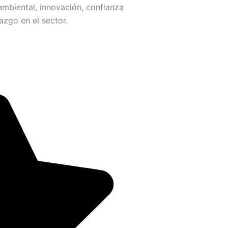
ambiental, innovación, confianza
razgo en el sector.